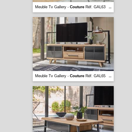
Meuble Tv Gallery -
Couture
Réf. GAL63
...
Meuble Tv Gallery -
Couture
Réf. GAL65
...