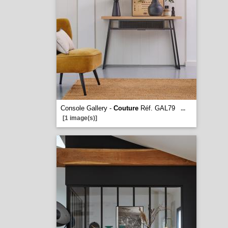
Console Gallery -
Couture
Réf. GAL79
...
[1 image(s)]