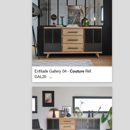
Enfilade Gallery 04 -
Couture
Réf.
GAL20
...