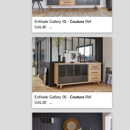
Enfilade Gallery 05 -
Couture
Réf.
GAL40
...
Enfilade Gallery 06 -
Couture
Réf.
GAL30
...