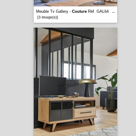
Meuble Tv Gallery -
Couture
Réf. GAL64
...
[3 image(s)]