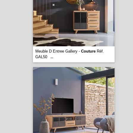
Meuble D Entree Gallery -
Couture
Réf.
GAL50
...