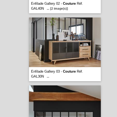
Enfilade Gallery 02 -
Couture
Réf.
GAL40N
...
[2 image(s)]
Enfilade Gallery 03 -
Couture
Réf.
GAL30N
...