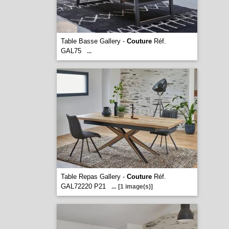
Table Basse Gallery -
Couture
Réf.
GAL75
...
Table Repas Gallery -
Couture
Réf.
GAL72220 P21
...
[1 image(s)]