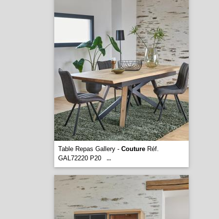
Table Repas Gallery -
Couture
Réf.
GAL72220 P20
...