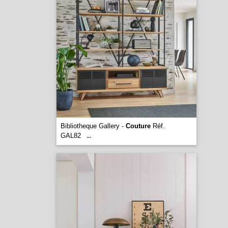
Bibliotheque Gallery -
Couture
Réf.
GAL82
...