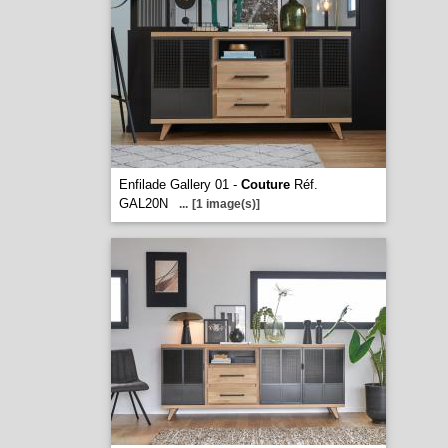
Enfilade Gallery 01 -
Couture
Réf.
GAL20N
...
[1 image(s)]