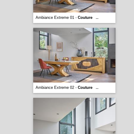
Ambiance Extreme 01 -
Couture
...
Ambiance Extreme 02 -
Couture
...