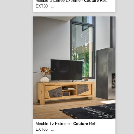
Meuble D Entree Extreme -
Couture
Réf.
EXT50
...
Meuble Tv Extreme -
Couture
Réf.
EXT65
...