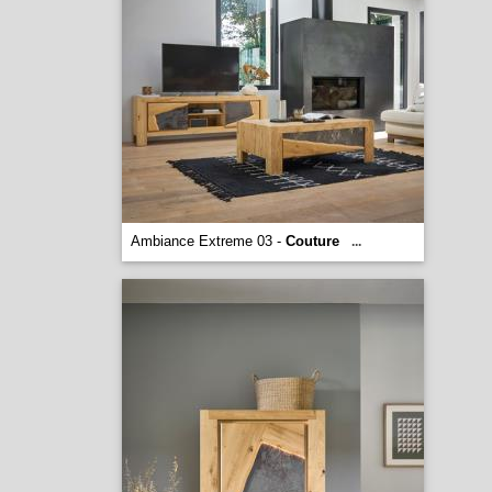
Ambiance Extreme 03 -
Couture
...