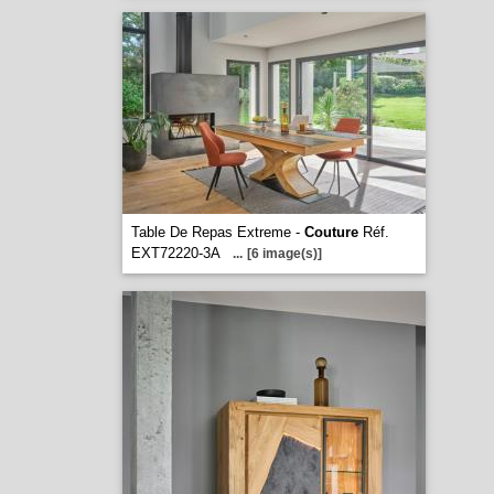
Table De Repas Extreme -
Couture
Réf.
EXT72220-3A
...
[6 image(s)]