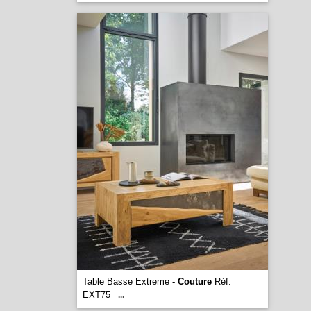
Table Basse Extreme -
Couture
Réf.
EXT75
...