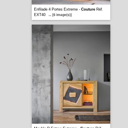
Enfilade 4 Portes Extreme -
Couture
Réf.
EXT40
...
[6 image(s)]