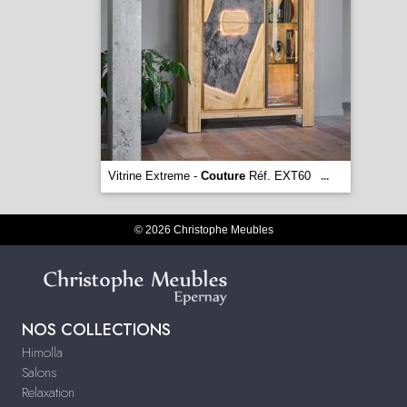
Vitrine Extreme -
Couture
Réf. EXT60
...
© 2026 Christophe Meubles
NOS COLLECTIONS
Himolla
Salons
Relaxation