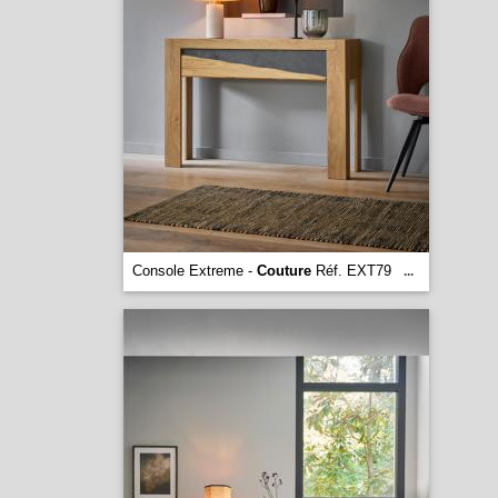
Console Extreme -
Couture
Réf. EXT79
...