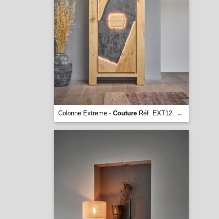
Colonne Extreme -
Couture
Réf. EXT12
...