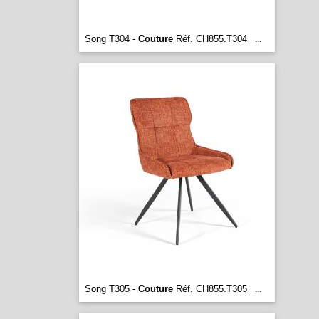
Song T304 -
Couture
Réf. CH855.T304
...
Song T305 -
Couture
Réf. CH855.T305
...