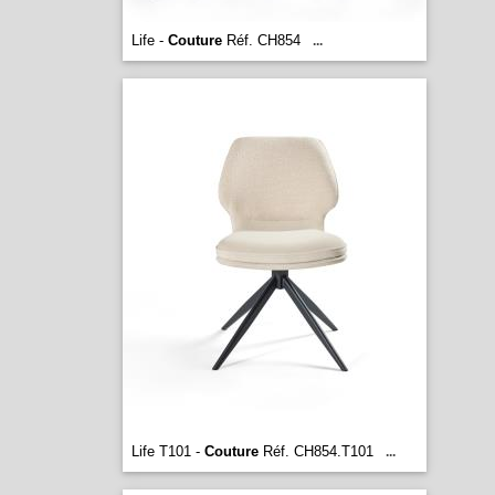
Life -
Couture
Réf. CH854
...
Life T101 -
Couture
Réf. CH854.T101
...