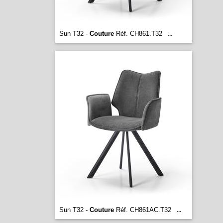
Sun T32 -
Couture
Réf. CH861.T32
...
Sun T32 -
Couture
Réf. CH861AC.T32
...