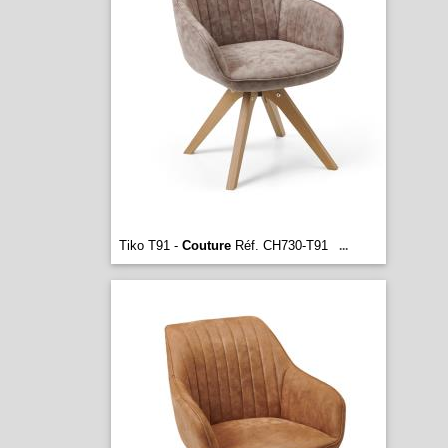
Tiko T91 -
Couture
Réf. CH730-T91
...