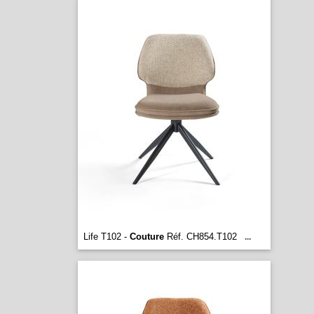
Life T102 -
Couture
Réf. CH854.T102
...