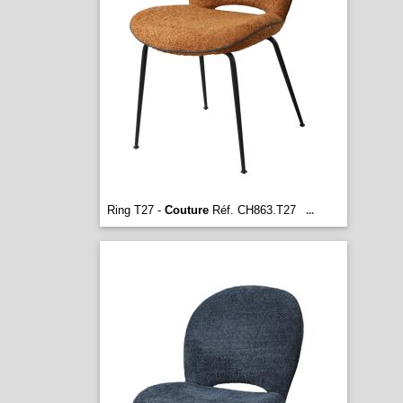
Ring T27 -
Couture
Réf. CH863.T27
...