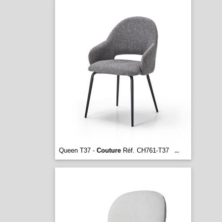
Queen T37 -
Couture
Réf. CH761-T37
...