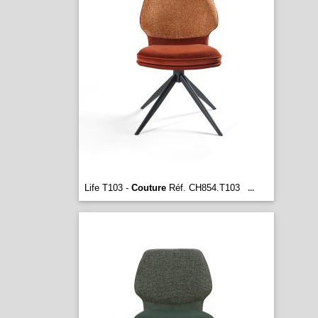
Life T103 -
Couture
Réf. CH854.T103
...