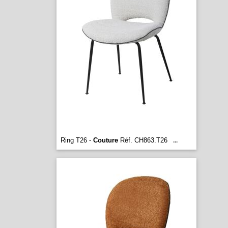
Ring T26 -
Couture
Réf. CH863.T26
...