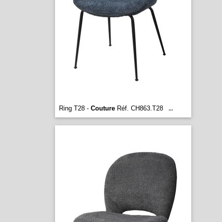
Ring T28 -
Couture
Réf. CH863.T28
...