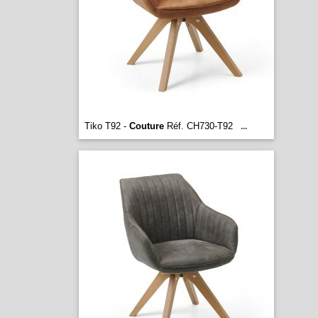
Tiko T92 -
Couture
Réf. CH730-T92
...