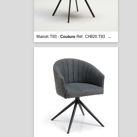
Mariott T93 -
Couture
Réf. CH820.T93
...