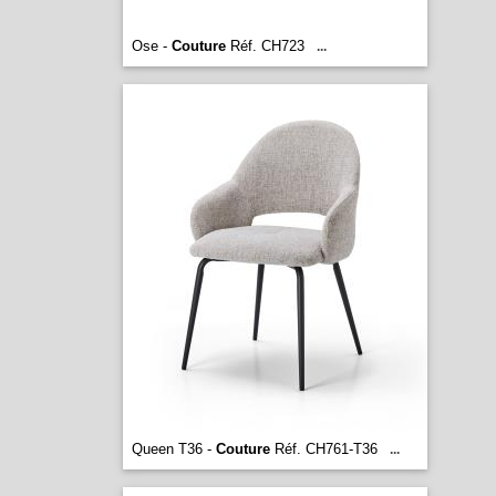
Ose -
Couture
Réf. CH723
...
Queen T36 -
Couture
Réf. CH761-T36
...