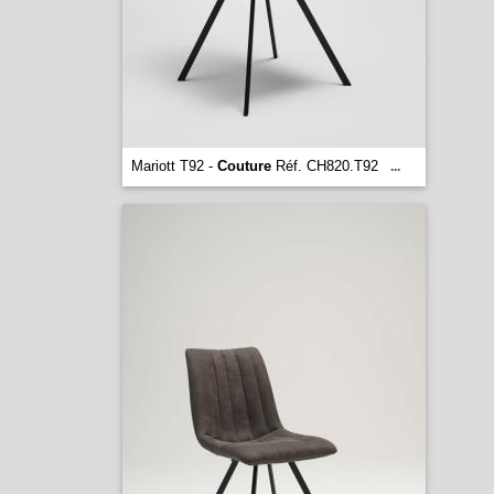
Mariott T92 -
Couture
Réf. CH820.T92
...