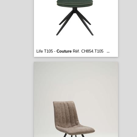
Life T105 -
Couture
Réf. CH854.T105
...