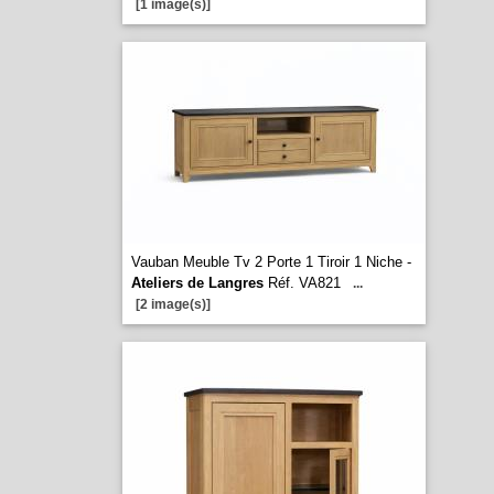
[1 image(s)]
Vauban Meuble Tv 2 Porte 1 Tiroir 1 Niche -
Ateliers de Langres
Réf. VA821
...
[2 image(s)]