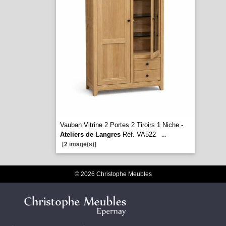
Vauban Vitrine 2 Portes 2 Tiroirs 1 Niche -
Ateliers de Langres
Réf. VA522
...
[2 image(s)]
© 2026 Christophe Meubles