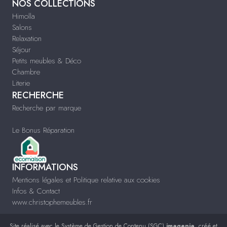
NOS COLLECTIONS
Himolla
Salons
Relaxation
Séjour
Petits meubles & Déco
Chambre
Literie
RECHERCHE
Recherche par marque
Le Bonus Réparation
INFORMATIONS
Mentions légales et Politique relative aux cookies
Infos & Contact
www.christophemeubles.fr
Site réalisé avec le
Système de Gestion de Contenu (SGC)
imagenia
, créé et