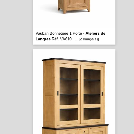
Vauban Bonnetiere 1 Porte -
Ateliers de
Langres
Réf. VA610
...
[2 image(s)]