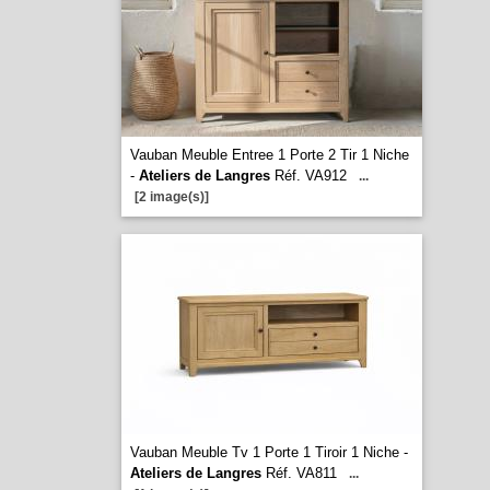
Vauban Meuble Entree 1 Porte 2 Tir 1 Niche
-
Ateliers de Langres
Réf. VA912
...
[2 image(s)]
Vauban Meuble Tv 1 Porte 1 Tiroir 1 Niche -
Ateliers de Langres
Réf. VA811
...