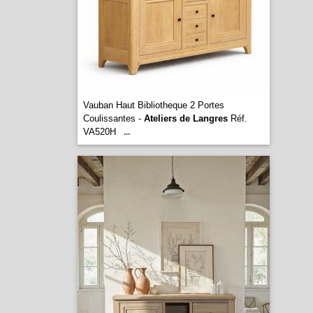
Vauban Haut Bibliotheque 2 Portes
Coulissantes -
Ateliers de Langres
Réf.
VA520H
...