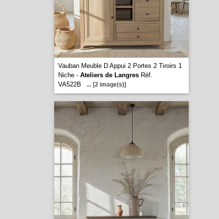
Vauban Meuble D Appui 2 Portes 2 Tiroirs 1
Niche -
Ateliers de Langres
Réf.
VA522B
...
[2 image(s)]