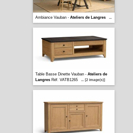
Ambiance Vauban -
Ateliers de Langres
...
Table Basse Dinette Vauban -
Ateliers de
Langres
Réf. VATB1265
...
[2 image(s)]