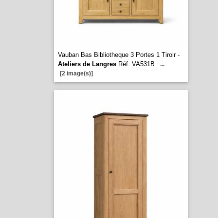
Vauban Bas Bibliotheque 3 Portes 1 Tiroir -
Ateliers de Langres
Réf. VA531B
...
[2 image(s)]