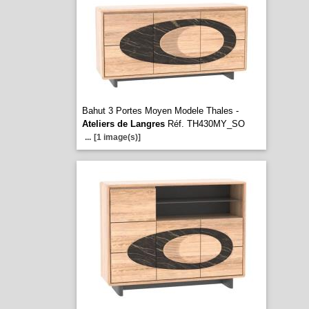
Bahut 3 Portes Moyen Modele Thales -
Ateliers de Langres
Réf. TH430MY_SO
...
[1 image(s)]