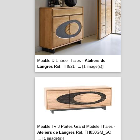
Meuble D Entree Thales -
Ateliers de
Langres
Réf. TH921
...
[1 image(s)]
Meuble Tv 3 Portes Grand Modele Thales -
Ateliers de Langres
Réf. TH830GM_SO
...
[1 image(s)]