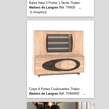
Bahut Haut 3 Portes 1 Niche Thales -
Ateliers de Langres
Réf. TH930
...
[1 image(s)]
Corps 4 Portes Coulissantes Thales -
Ateliers de Langres
Réf. TH440HV
...