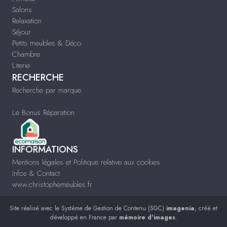
Salons
Relaxation
Séjour
Petits meubles & Déco
Chambre
Literie
RECHERCHE
Recherche par marque
Le Bonus Réparation
INFORMATIONS
Mentions légales et Politique relative aux cookies
Infos & Contact
www.christophemeubles.fr
Site réalisé avec le
Système de Gestion de Contenu (SGC)
imagenia
, créé et
développé en France par
mémoire d'images
.