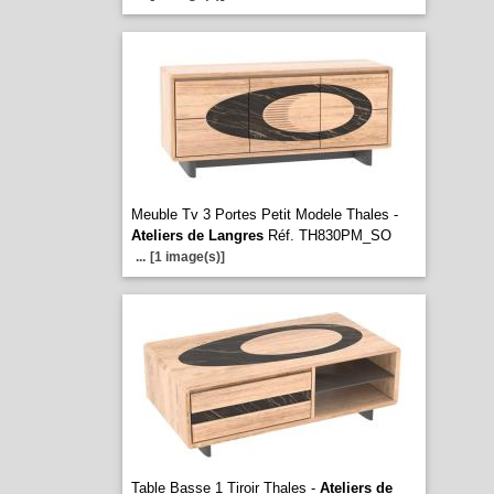
Meuble Tv 3 Portes Petit Modele Thales -
Ateliers de Langres
Réf. TH830PM_SO
...
[1 image(s)]
Table Basse 1 Tiroir Thales -
Ateliers de