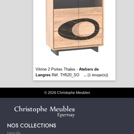
Vitrine 2 Portes Thales -
Ateliers de
Langres
Réf. TH520_SO
...
[1 image(s)]
© 2026 Christophe Meubles
NOS COLLECTIONS
Himolla