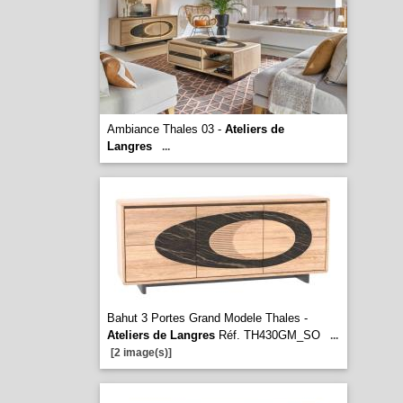
Ambiance Thales 03 -
Ateliers de
Langres
...
Bahut 3 Portes Grand Modele Thales -
Ateliers de Langres
Réf. TH430GM_SO
...
[2 image(s)]