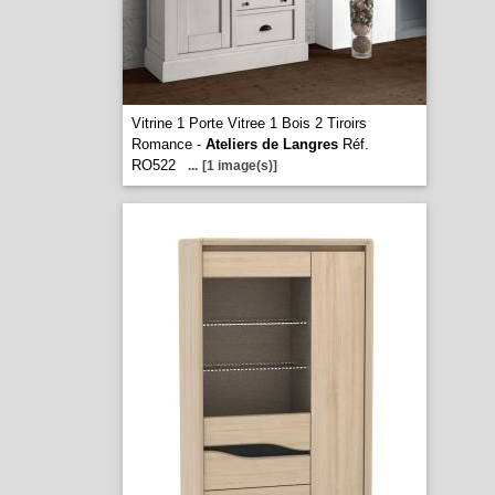
Vitrine 1 Porte Vitree 1 Bois 2 Tiroirs
Romance -
Ateliers de Langres
Réf.
RO522
...
[1 image(s)]