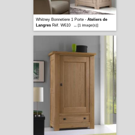
Whitney Bonnetiere 1 Porte -
Ateliers de
Langres
Réf. W610
...
[1 image(s)]