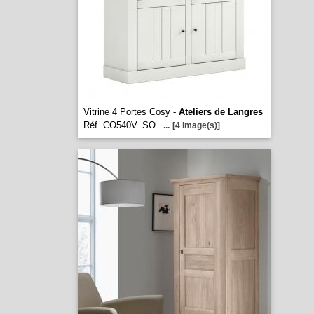
Vitrine 4 Portes Cosy -
Ateliers de Langres
Réf. CO540V_SO
...
[4 image(s)]