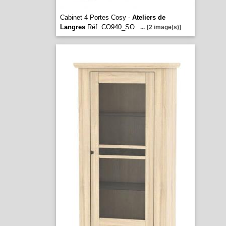
Cabinet 4 Portes Cosy -
Ateliers de
Langres
Réf. CO940_SO
...
[2 image(s)]