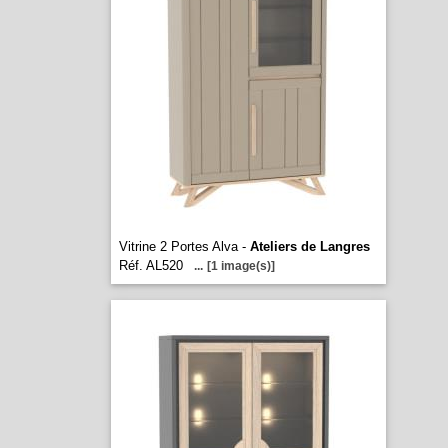
Vitrine 2 Portes Alva -
Ateliers de Langres
Réf. AL520
...
[1 image(s)]