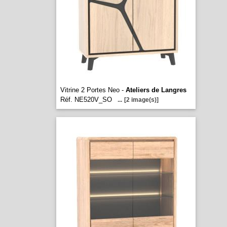
Vitrine 2 Portes Neo -
Ateliers de Langres
Réf. NE520V_SO
...
[2 image(s)]