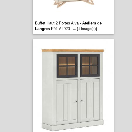
Buffet Haut 2 Portes Alva -
Ateliers de
Langres
Réf. AL920
...
[1 image(s)]