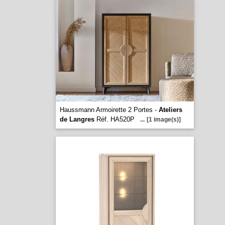
Haussmann Armoirette 2 Portes -
Ateliers
de Langres
Réf. HA520P
...
[1 image(s)]