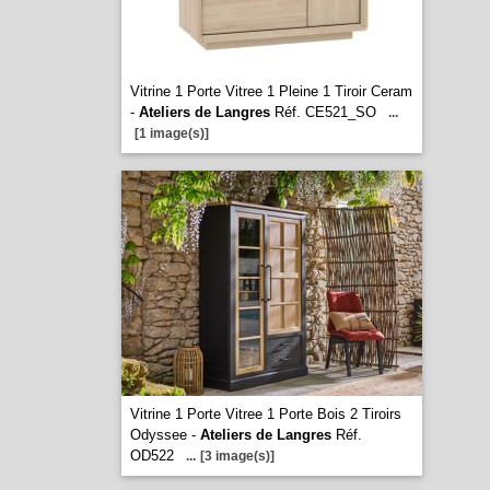
Vitrine 1 Porte Vitree 1 Pleine 1 Tiroir Ceram
-
Ateliers de Langres
Réf. CE521_SO
...
[1 image(s)]
Vitrine 1 Porte Vitree 1 Porte Bois 2 Tiroirs
Odyssee -
Ateliers de Langres
Réf.
OD522
...
[3 image(s)]