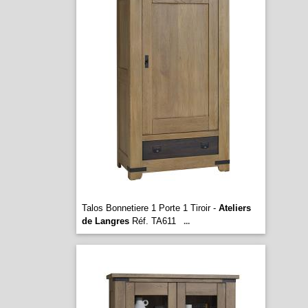
Talos Bonnetiere 1 Porte 1 Tiroir -
Ateliers
de Langres
Réf. TA611
...