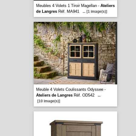
Meubles 4 Volets 1 Tiroir Magellan -
Ateliers
de Langres
Réf. MA941
...
[1 image(s)]
Meuble 4 Volets Coulissants Odyssee -
Ateliers de Langres
Réf. OD542
...
[10 image(s)]