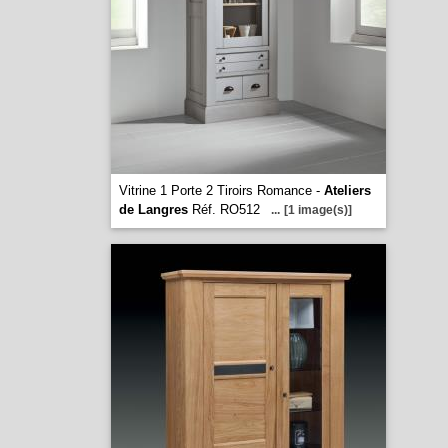
Vitrine 1 Porte 2 Tiroirs Romance -
Ateliers
de Langres
Réf. RO512
...
[1 image(s)]