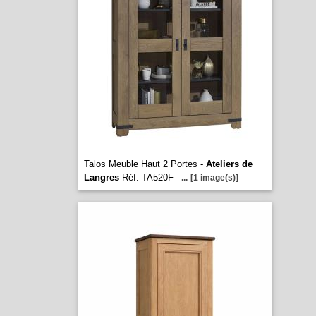
Talos Meuble Haut 2 Portes -
Ateliers de
Langres
Réf. TA520F
...
[1 image(s)]