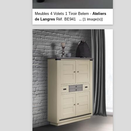
Meubles 4 Volets 1 Tiroir Belem -
Ateliers
de Langres
Réf. BE941
...
[1 image(s)]