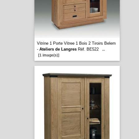
Vitrine 1 Porte Vitree 1 Bois 2 Tiroirs Belem
-
Ateliers de Langres
Réf. BE522
...
[1 image(s)]