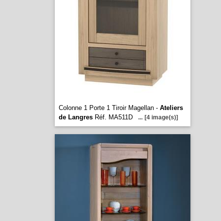
Colonne 1 Porte 1 Tiroir Magellan -
Ateliers
de Langres
Réf. MA511D
...
[4 image(s)]