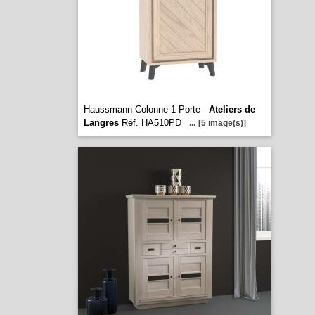
Haussmann Colonne 1 Porte -
Ateliers de
Langres
Réf. HA510PD
...
[5 image(s)]