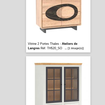
Vitrine 2 Portes Thales -
Ateliers de
Langres
Réf. TH520_SO
...
[1 image(s)]