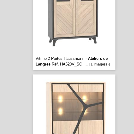
Vitrine 2 Portes Haussmann -
Ateliers de
Langres
Réf. HA520V_SO
...
[1 image(s)]