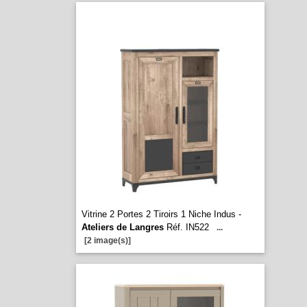
Vitrine 2 Portes 2 Tiroirs 1 Niche Indus -
Ateliers de Langres
Réf. IN522
...
[2 image(s)]