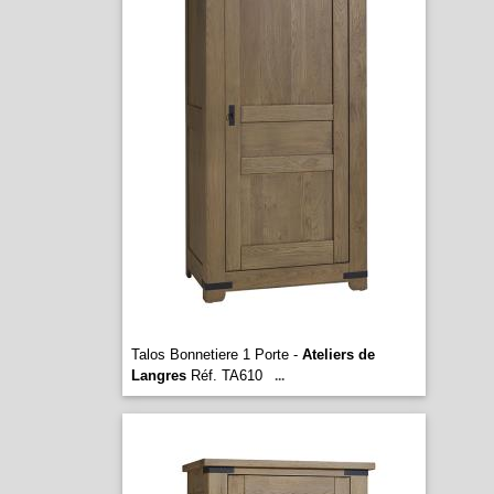
Talos Bonnetiere 1 Porte -
Ateliers de
Langres
Réf. TA610
...