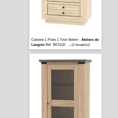
Colonne 1 Porte 1 Tiroir Belem -
Ateliers de
Langres
Réf. BE511D
...
[3 image(s)]