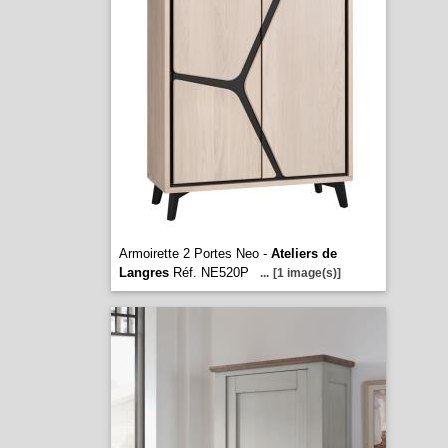
Armoirette 2 Portes Neo -
Ateliers de
Langres
Réf. NE520P
...
[1 image(s)]