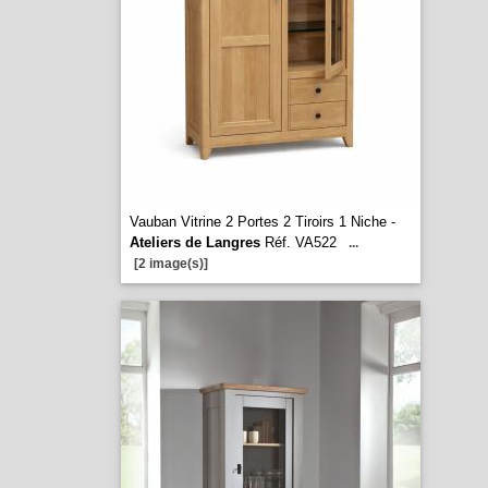
Vauban Vitrine 2 Portes 2 Tiroirs 1 Niche -
Ateliers de Langres
Réf. VA522
...
[2 image(s)]