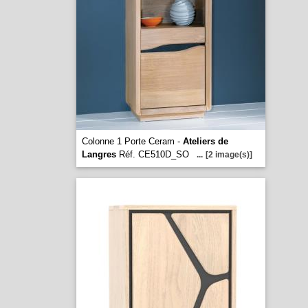
Colonne 1 Porte Ceram -
Ateliers de
Langres
Réf. CE510D_SO
...
[2 image(s)]