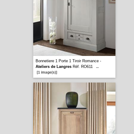
Bonnetiere 1 Porte 1 Tiroir Romance -
Ateliers de Langres
Réf. RO611
...
[1 image(s)]