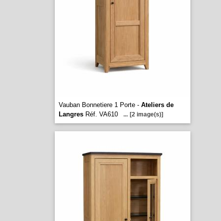
Vauban Bonnetiere 1 Porte -
Ateliers de
Langres
Réf. VA610
...
[2 image(s)]