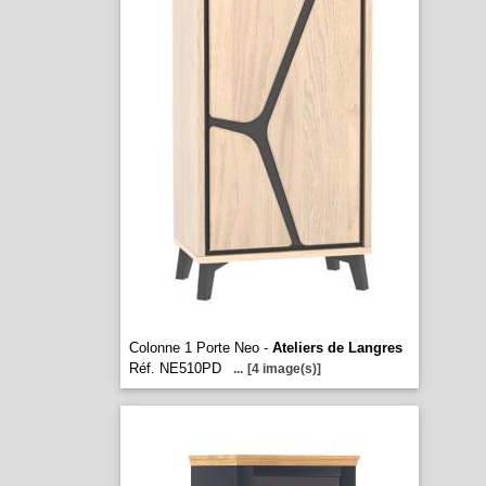
Colonne 1 Porte Neo -
Ateliers de Langres
Réf. NE510PD
...
[4 image(s)]