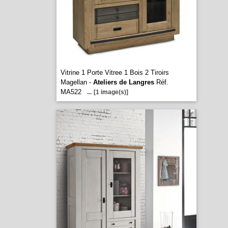
Vitrine 1 Porte Vitree 1 Bois 2 Tiroirs
Magellan -
Ateliers de Langres
Réf.
MA522
...
[1 image(s)]