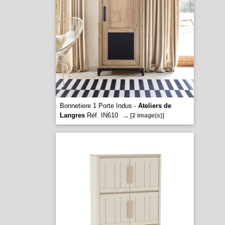
Bonnetiere 1 Porte Indus -
Ateliers de
Langres
Réf. IN610
...
[2 image(s)]