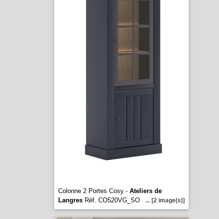
Colonne 2 Portes Cosy -
Ateliers de
Langres
Réf. CO520VG_SO
...
[2 image(s)]