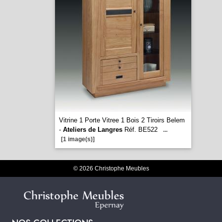
Vitrine 1 Porte Vitree 1 Bois 2 Tiroirs Belem
-
Ateliers de Langres
Réf. BE522
...
[1 image(s)]
© 2026 Christophe Meubles