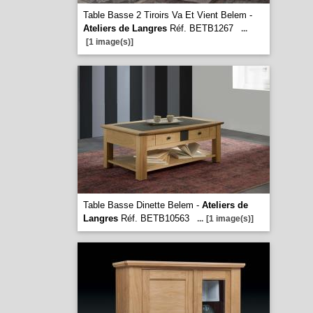
Table Basse 2 Tiroirs Va Et Vient Belem -
Ateliers de Langres
Réf. BETB1267
...
[1 image(s)]
Table Basse Dinette Belem -
Ateliers de
Langres
Réf. BETB10563
...
[1 image(s)]