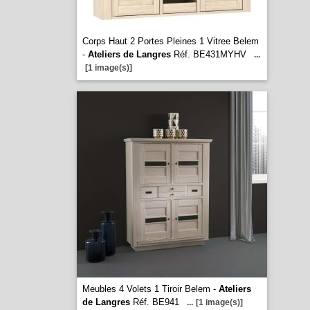
Corps Haut 2 Portes Pleines 1 Vitree Belem
-
Ateliers de Langres
Réf. BE431MYHV
...
[1 image(s)]
Meubles 4 Volets 1 Tiroir Belem -
Ateliers
de Langres
Réf. BE941
...
[1 image(s)]