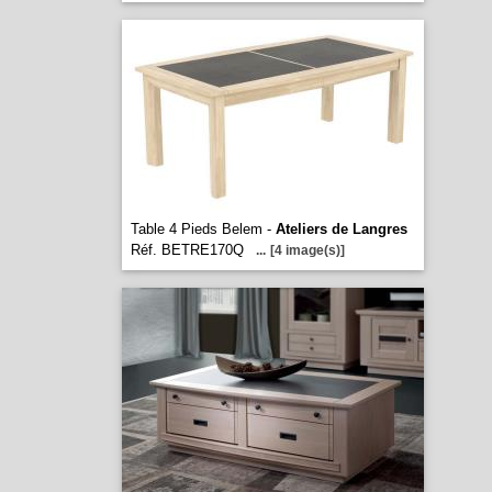
Table 4 Pieds Belem -
Ateliers de Langres
Réf. BETRE170Q
...
[4 image(s)]