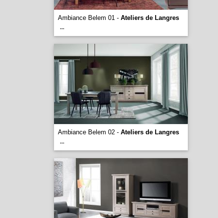
Ambiance Belem 01 -
Ateliers de Langres
...
Ambiance Belem 02 -
Ateliers de Langres
...