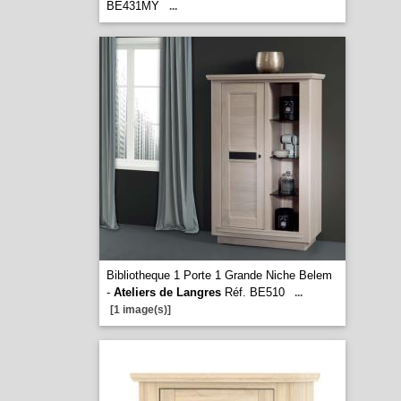
BE431MY
...
Bibliotheque 1 Porte 1 Grande Niche Belem
-
Ateliers de Langres
Réf. BE510
...
[1 image(s)]