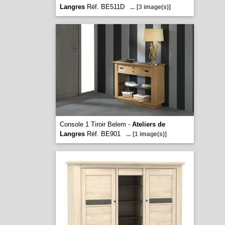
Langres
Réf. BE511D
...
[3 image(s)]
Console 1 Tiroir Belem -
Ateliers de
Langres
Réf. BE901
...
[1 image(s)]