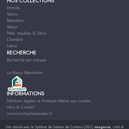
NOS COLLECTIONS
Himolla
Salons
Relaxation
Séjour
Petits meubles & Déco
Chambre
Literie
RECHERCHE
Recherche par marque
Le Bonus Réparation
INFORMATIONS
Mentions légales et Politique relative aux cookies
Infos & Contact
www.christophemeubles.fr
Site réalisé avec le
Système de Gestion de Contenu (SGC)
imagenia
, créé et