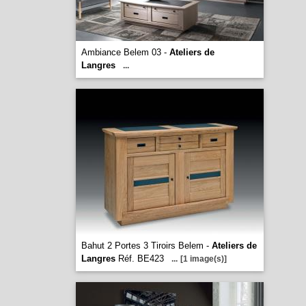
Ambiance Belem 03 -
Ateliers de
Langres
...
Bahut 2 Portes 3 Tiroirs Belem -
Ateliers de
Langres
Réf. BE423
...
[1 image(s)]