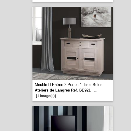
Meuble D Entree 2 Portes 1 Tiroir Belem -
Ateliers de Langres
Réf. BE921
...
[1 image(s)]