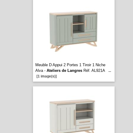
Meuble D Appui 2 Portes 1 Tiroir 1 Niche
Alva -
Ateliers de Langres
Réf. AL921A
...
[1 image(s)]