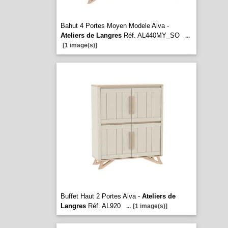
Bahut 4 Portes Moyen Modele Alva -
Ateliers de Langres
Réf. AL440MY_SO
...
[1 image(s)]
Buffet Haut 2 Portes Alva -
Ateliers de
Langres
Réf. AL920
...
[1 image(s)]