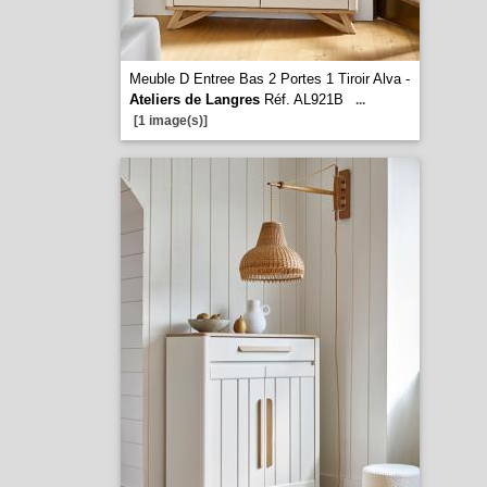
Meuble D Entree Bas 2 Portes 1 Tiroir Alva -
Ateliers de Langres
Réf. AL921B
...
[1 image(s)]