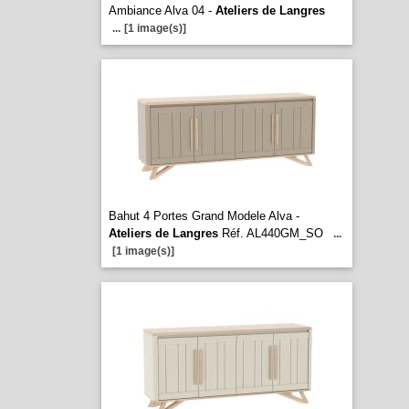
Ambiance Alva 04 -
Ateliers de Langres
...
[1 image(s)]
Bahut 4 Portes Grand Modele Alva -
Ateliers de Langres
Réf. AL440GM_SO
...
[1 image(s)]