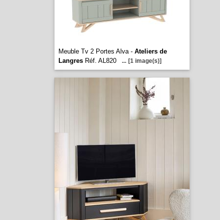
Meuble Tv 2 Portes Alva -
Ateliers de
Langres
Réf. AL820
...
[1 image(s)]