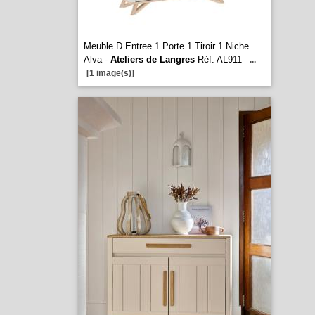
Meuble D Entree 1 Porte 1 Tiroir 1 Niche
Alva -
Ateliers de Langres
Réf. AL911
...
[1 image(s)]