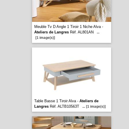
Meuble Tv D Angle 1 Tiroir 1 Niche Alva -
Ateliers de Langres
Réf. AL801AN
...
[1 image(s)]
Table Basse 1 Tiroir Alva -
Ateliers de
Langres
Réf. ALTB10563T
...
[1 image(s)]