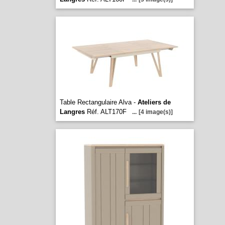
Table Rectangulaire Alva -
Ateliers de
Langres
Réf. ALT170F
...
[4 image(s)]