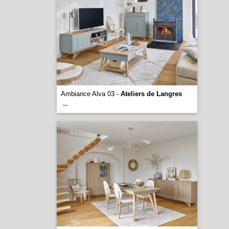
Ambiance Alva 03 -
Ateliers de Langres
...