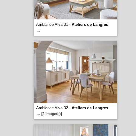
Ambiance Alva 01 -
Ateliers de Langres
...
Ambiance Alva 02 -
Ateliers de Langres
...
[2 image(s)]