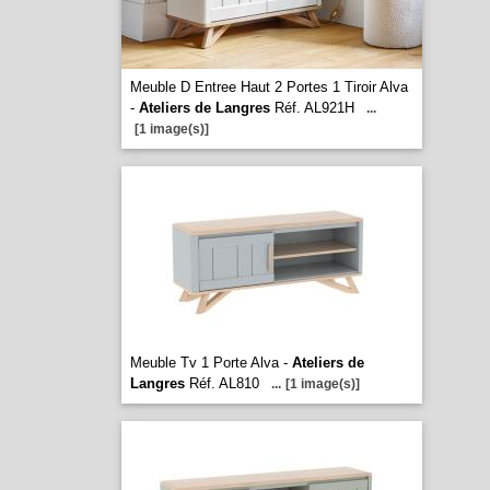
Meuble D Entree Haut 2 Portes 1 Tiroir Alva
-
Ateliers de Langres
Réf. AL921H
...
[1 image(s)]
Meuble Tv 1 Porte Alva -
Ateliers de
Langres
Réf. AL810
...
[1 image(s)]