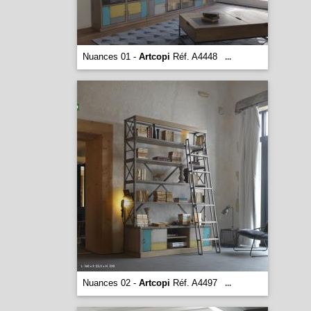
Nuances 01 -
Artcopi
Réf. A4448
...
Nuances 02 -
Artcopi
Réf. A4497
...