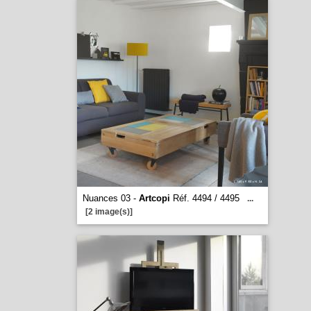
Nuances 03 -
Artcopi
Réf. 4494 / 4495
...
[2 image(s)]