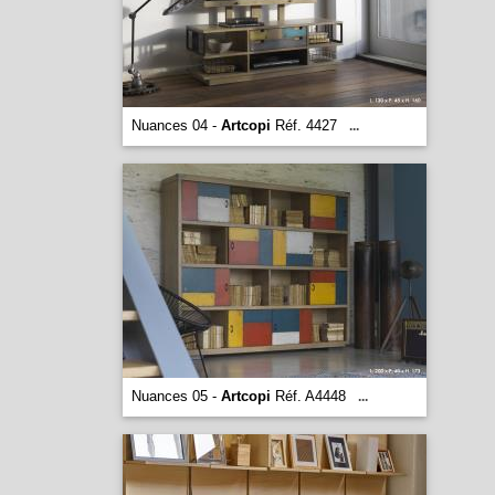
Nuances 04 -
Artcopi
Réf. 4427
...
Nuances 05 -
Artcopi
Réf. A4448
...