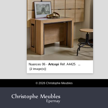
Nuances 06 -
Artcopi
Réf. A4425
...
[2 image(s)]
© 2026 Christophe Meubles