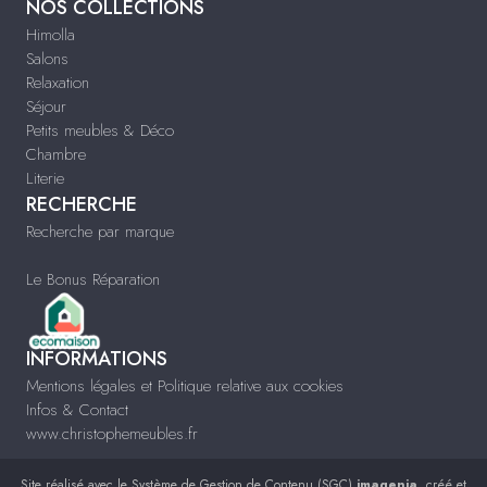
NOS COLLECTIONS
Himolla
Salons
Relaxation
Séjour
Petits meubles & Déco
Chambre
Literie
RECHERCHE
Recherche par marque
Le Bonus Réparation
INFORMATIONS
Mentions légales et Politique relative aux cookies
Infos & Contact
www.christophemeubles.fr
Site réalisé avec le
Système de Gestion de Contenu (SGC)
imagenia
, créé et