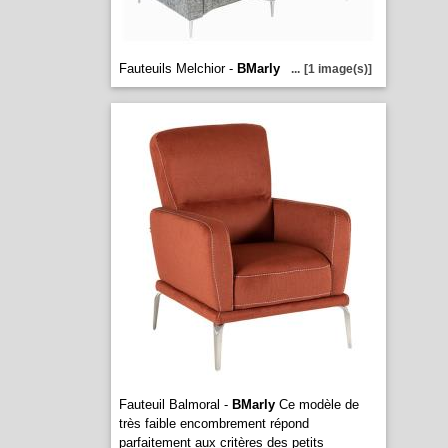
Fauteuils Melchior -
BMarly
...
[1 image(s)]
Fauteuil Balmoral -
BMarly
Ce modèle de
très faible encombrement répond
parfaitement aux critères des petits