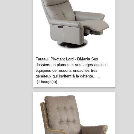
Fauteuil Pivotant Lord -
BMarly
Ses
dossiers en plumes et ses larges assises
équipées de ressorts ensachés très
généreux qui invitent à la détente.
...
[1 image(s)]