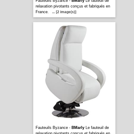
Fauteuils Byzance -
BMarly
Le fauteuil de
relaxation pivotants conçus et fabriqués en
France.
...
[2 image(s)]
Fauteuils Byzance -
BMarly
Le fauteuil de
relaxation pivotants conçus et fabriqués en