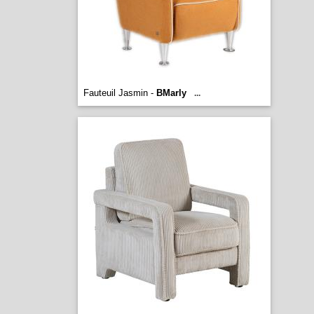
Fauteuil Jasmin -
BMarly
...