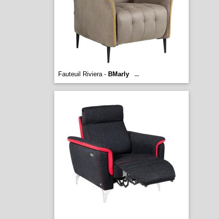
Fauteuil Riviera -
BMarly
...