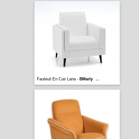
Fauteuil En Cuir Lana -
BMarly
...