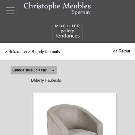
<< Retour
>
Relaxation
>
Bmarly fauteuils
BMarly
Fauteuils