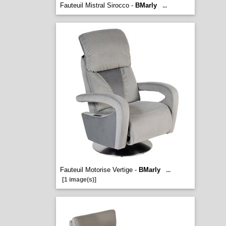
Fauteuil Mistral Sirocco -
BMarly
...
Fauteuil Motorise Vertige -
BMarly
...
[1 image(s)]