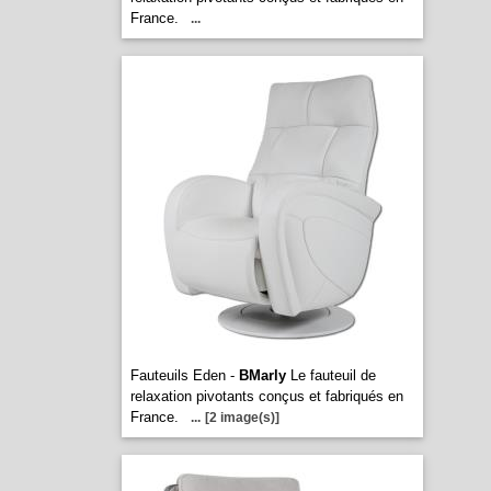
France.
...
Fauteuils Eden -
BMarly
Le fauteuil de
relaxation pivotants conçus et fabriqués en
France.
...
[2 image(s)]