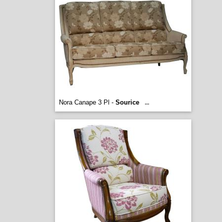
Nora Canape 3 Pl -
Sourice
...