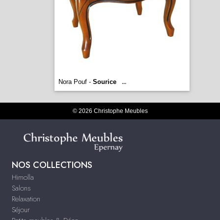
Nora Pouf -
Sourice
...
© 2026 Christophe Meubles
NOS COLLECTIONS
Himolla
Salons
Relaxation
Séjour