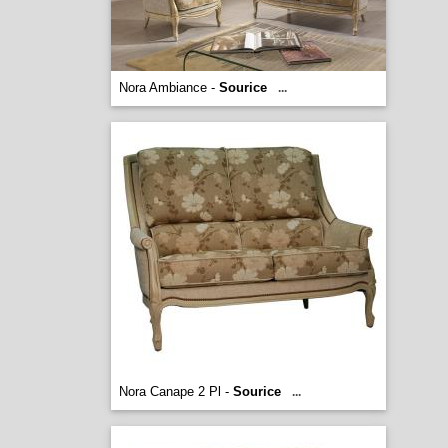
Nora Ambiance -
Sourice
...
Nora Canape 2 Pl -
Sourice
...