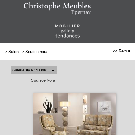
<< Retour
>
Salons
>
Sourice nora
Sourice
Nora