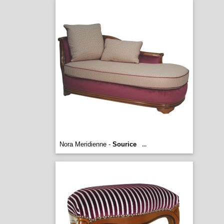
Nora Meridienne -
Sourice
...