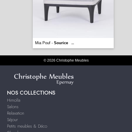
Mia Pouf -
Sourice
...
© 2026 Christophe Meubles
NOS COLLECTIONS
Himolla
Salons
Relaxation
Séjour
Petits meubles & Déco