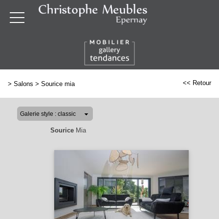
<< Retour
>
Salons
>
Sourice mia
Sourice
Mia