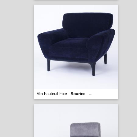
Mia Fauteuil Fixe -
Sourice
...