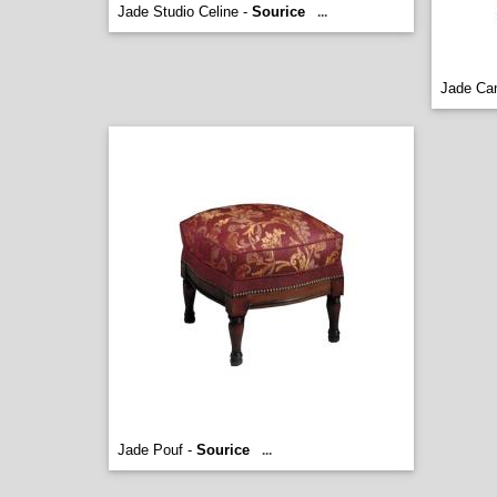
Jade Studio Celine -
Sourice
...
Jade Ca
Jade Pouf -
Sourice
...