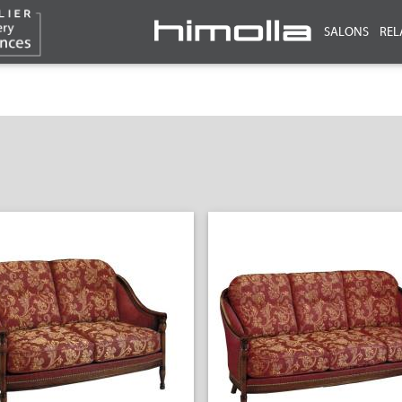
SALONS
REL