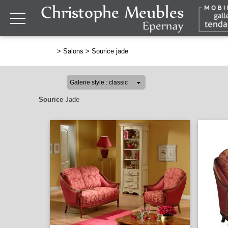
>
Salons
>
Sourice jade
Sourice
Jade