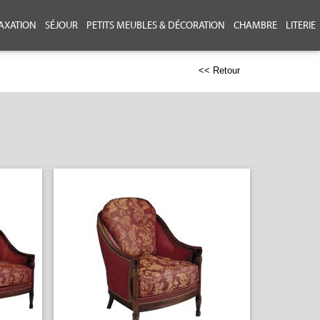
AXATION
SÉJOUR
PETITS MEUBLES & DÉCORATION
CHAMBRE
LITERIE
<< Retour