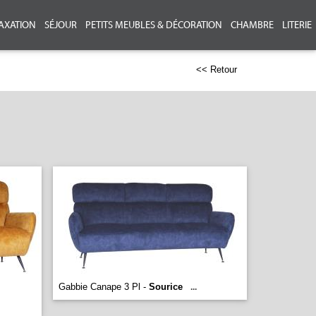
AXATION
SÉJOUR
PETITS MEUBLES & DÉCORATION
CHAMBRE
LITERIE
<< Retour
Gabbie Canape 3 Pl -
Sourice
...