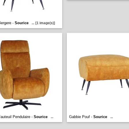
ergere -
Sourice
...
[1 image(s)]
auteuil Pendulaire -
Sourice
Gabbie Pouf -
Sourice
...
...