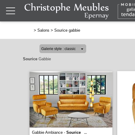
>
Salons
>
Sourice gabbie
Sourice
Gabbie
Gabbie Ambiance -
Sourice
...