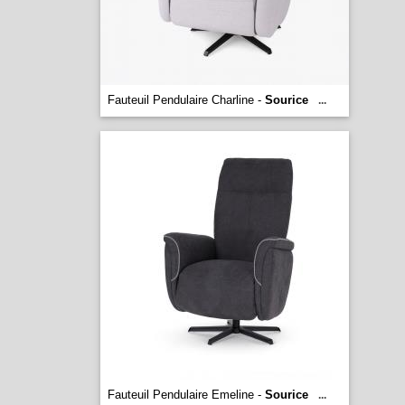
Fauteuil Pendulaire Charline -
Sourice
...
Fauteuil Pendulaire Emeline -
Sourice
...