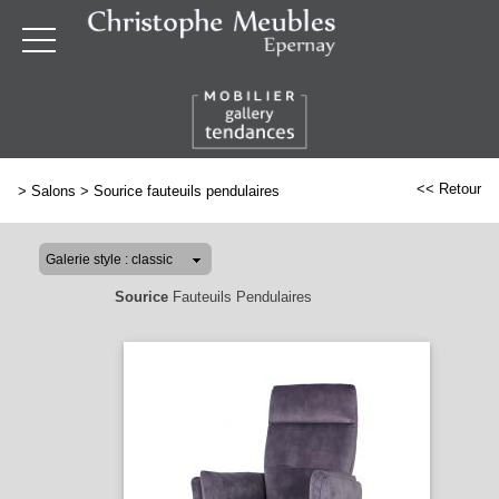
<< Retour
>
Salons
>
Sourice fauteuils pendulaires
Sourice
Fauteuils Pendulaires