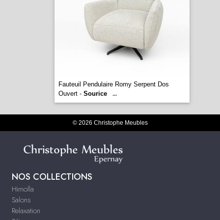
Fauteuil Pendulaire Romy Serpent Dos
Ouvert -
Sourice
...
© 2026 Christophe Meubles
NOS COLLECTIONS
Himolla
Salons
Relaxation