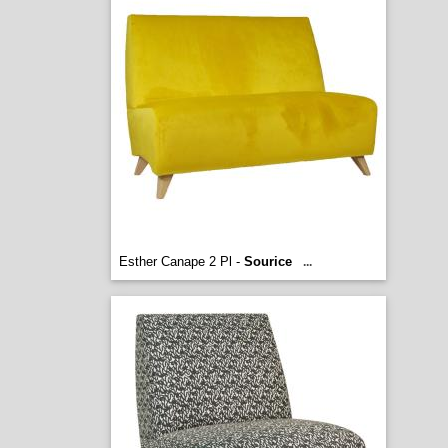
Esther Canape 2 Pl -
Sourice
...