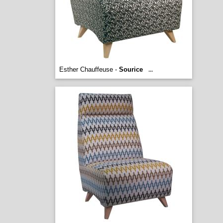
Esther Chauffeuse -
Sourice
...