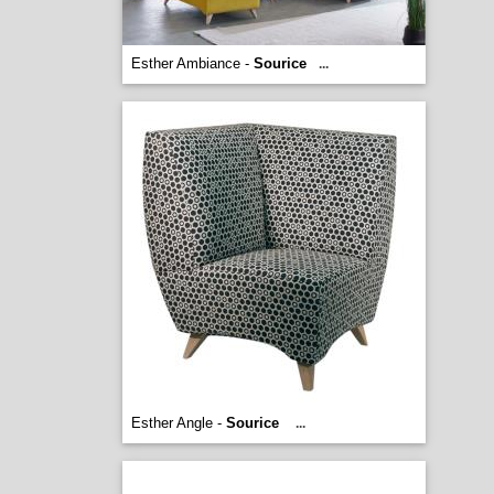
Esther Ambiance -
Sourice
...
Esther Angle -
Sourice
...