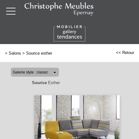
<< Retour
>
Salons
>
Sourice esther
Sourice
Esther