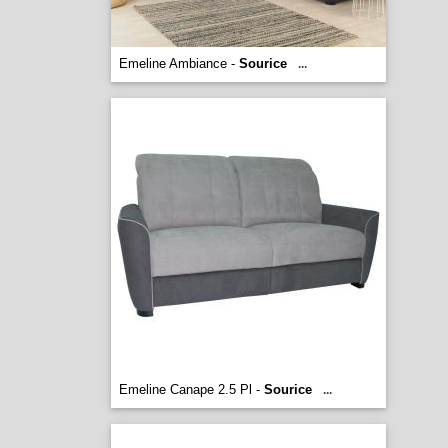
Emeline Ambiance -
Sourice
...
Emeline Canape 2.5 Pl -
Sourice
...