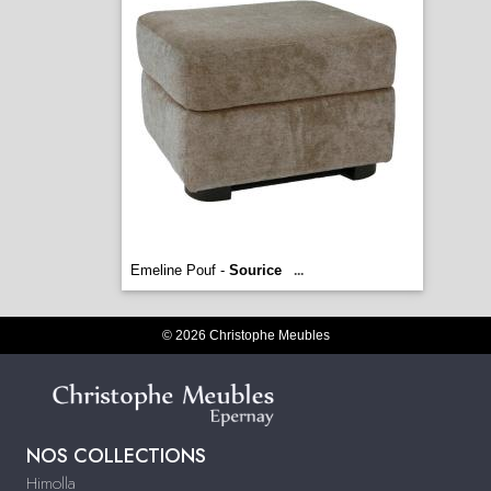
Emeline Pouf -
Sourice
...
© 2026 Christophe Meubles
NOS COLLECTIONS
Himolla