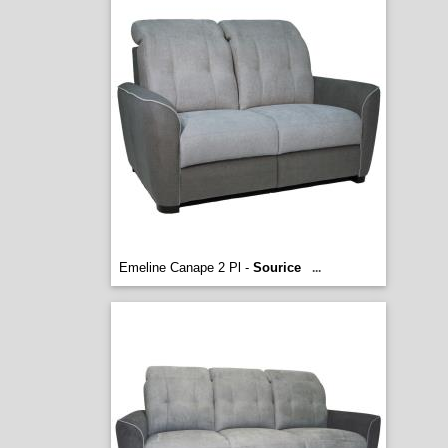
Emeline Canape 2 Pl -
Sourice
...