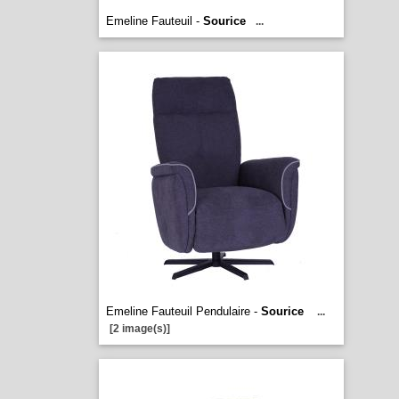
Emeline Fauteuil -
Sourice
...
Emeline Fauteuil Pendulaire -
Sourice
...
[2 image(s)]