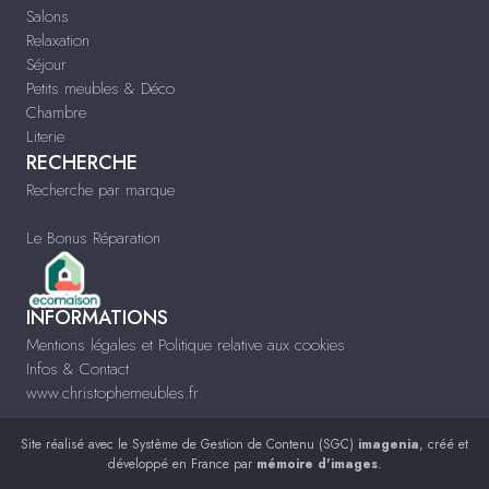
Salons
Relaxation
Séjour
Petits meubles & Déco
Chambre
Literie
RECHERCHE
Recherche par marque
Le Bonus Réparation
INFORMATIONS
Mentions légales et Politique relative aux cookies
Infos & Contact
www.christophemeubles.fr
Site réalisé avec le
Système de Gestion de Contenu (SGC)
imagenia
, créé et
développé en France par
mémoire d'images
.