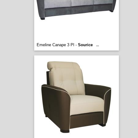
Emeline Canape 3 Pl -
Sourice
...