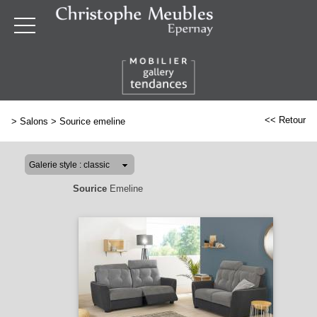
<< Retour
>
Salons
>
Sourice emeline
Sourice
Emeline