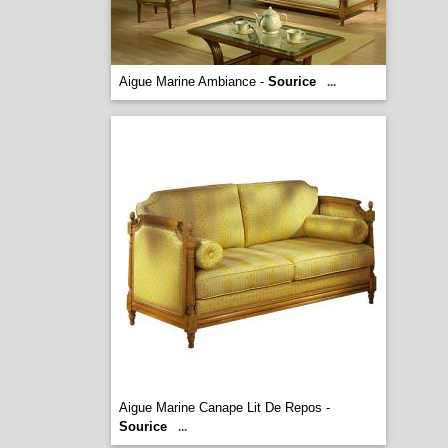
Aigue Marine Ambiance -
Sourice
...
Aigue Marine Canape Lit De Repos -
Sourice
...