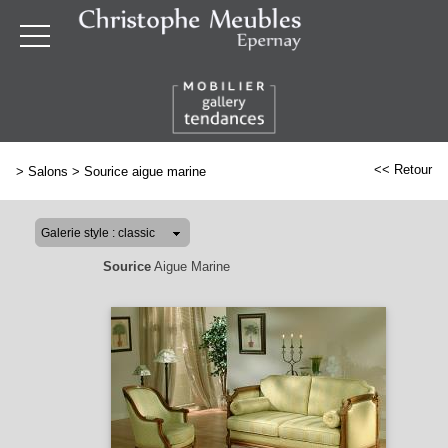
<< Retour
>
Salons
>
Sourice aigue marine
Sourice
Aigue Marine