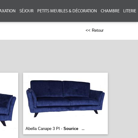
AXATION
SÉJOUR
PETITS MEUBLES & DÉCORATION
CHAMBRE
LITERIE
<< Retour
Abella Canape 3 Pl -
Sourice
...