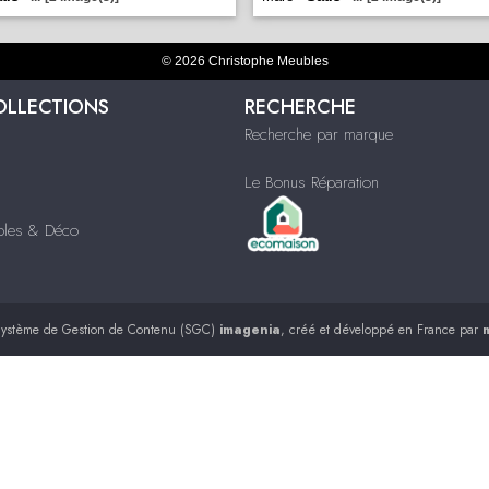
© 2026 Christophe Meubles
OLLECTIONS
RECHERCHE
Recherche par marque
Le Bonus Réparation
ubles & Déco
ystème de Gestion de Contenu (SGC)
imagenia
, créé et développé en France par