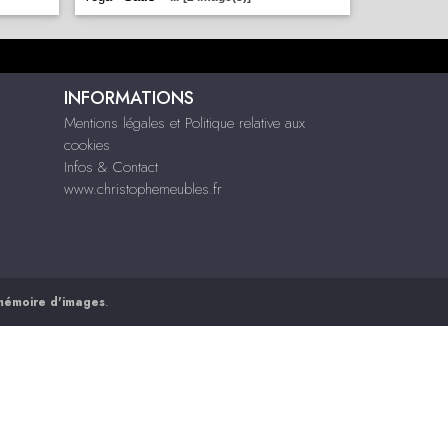
INFORMATIONS
Mentions légales et Politique relative aux
cookies
Infos & Contact
www.christophemeubles.fr
mémoire d'images
.