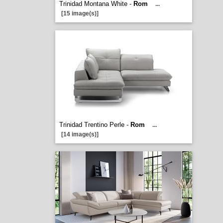
Trinidad Montana White -
Rom
...
[15 image(s)]
Trinidad Trentino Perle -
Rom
...
[14 image(s)]