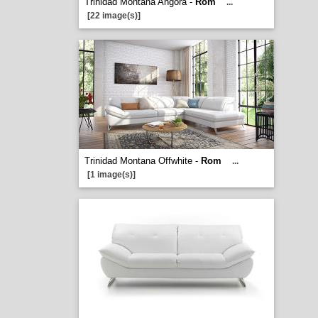
Trinidad Montana Angora -
Rom
...
[22 image(s)]
Trinidad Montana Offwhite -
Rom
...
[1 image(s)]