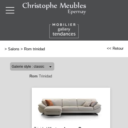
<< Retour
>
Salons
>
Rom trinidad
Rom
Trinidad