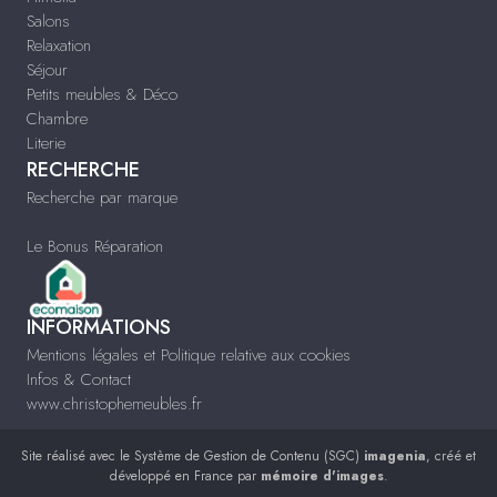
Salons
Relaxation
Séjour
Petits meubles & Déco
Chambre
Literie
RECHERCHE
Recherche par marque
Le Bonus Réparation
INFORMATIONS
Mentions légales et Politique relative aux cookies
Infos & Contact
www.christophemeubles.fr
Site réalisé avec le
Système de Gestion de Contenu (SGC)
imagenia
, créé et
développé en France par
mémoire d'images
.