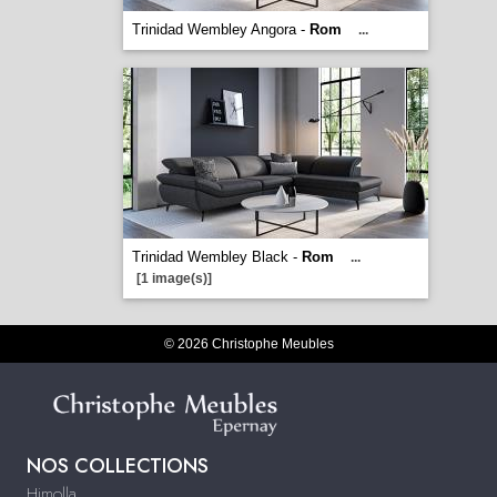
Trinidad Wembley Angora -
Rom
...
Trinidad Wembley Black -
Rom
...
[1 image(s)]
© 2026 Christophe Meubles
NOS COLLECTIONS
Himolla