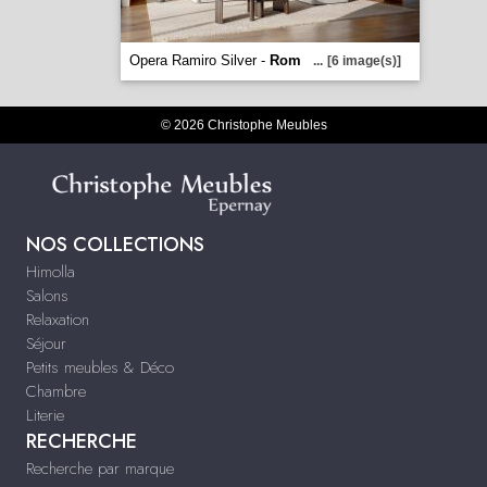
Opera Ramiro Silver -
Rom
...
[6 image(s)]
© 2026 Christophe Meubles
NOS COLLECTIONS
Himolla
Salons
Relaxation
Séjour
Petits meubles & Déco
Chambre
Literie
RECHERCHE
Recherche par marque