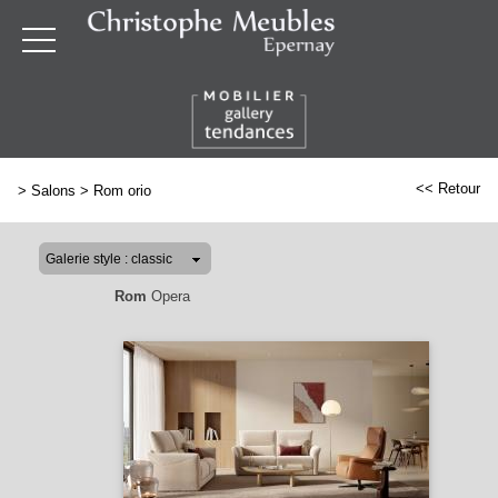
<< Retour
>
Salons
>
Rom orio
Rom
Opera