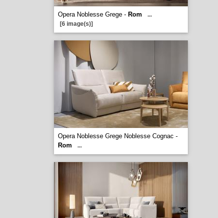
Opera Noblesse Grege -
Rom
...
[6 image(s)]
Opera Noblesse Grege Noblesse Cognac -
Rom
...