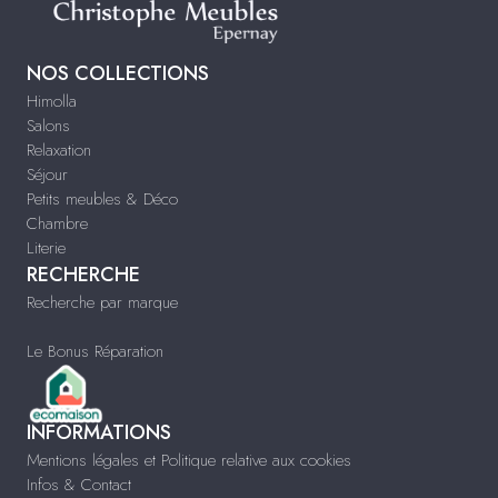
NOS COLLECTIONS
Himolla
Salons
Relaxation
Séjour
Petits meubles & Déco
Chambre
Literie
RECHERCHE
Recherche par marque
Le Bonus Réparation
INFORMATIONS
Mentions légales et Politique relative aux cookies
Infos & Contact