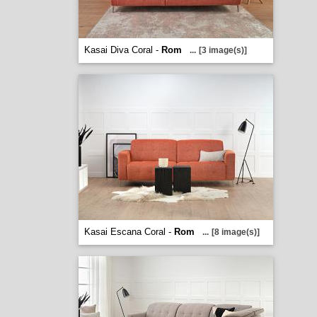
Kasai Diva Coral -
Rom
...
[3 image(s)]
Kasai Escana Coral -
Rom
...
[8 image(s)]