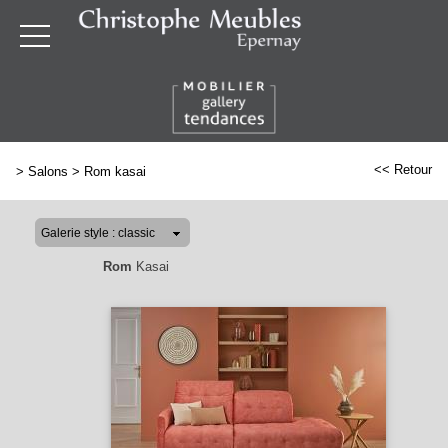
<< Retour
>
Salons
>
Rom kasai
Rom
Kasai