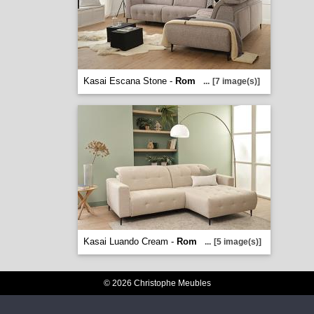
Kasai Escana Stone -
Rom
...
[7 image(s)]
Kasai Luando Cream -
Rom
...
[5 image(s)]
© 2026 Christophe Meubles