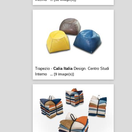
Trapezio -
Calia Italia
Design. Centro Studi
Interno
...
[9 image(s)]