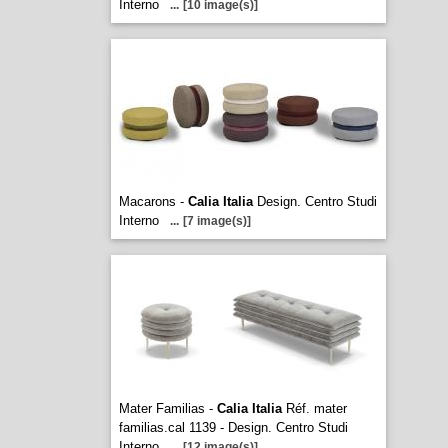
Interno
...
[10 image(s)]
Macarons -
Calia Italia
Design. Centro Studi
Interno
...
[7 image(s)]
Mater Familias -
Calia Italia
Réf. mater
familias.cal 1139 - Design. Centro Studi
Interno
...
[12 image(s)]