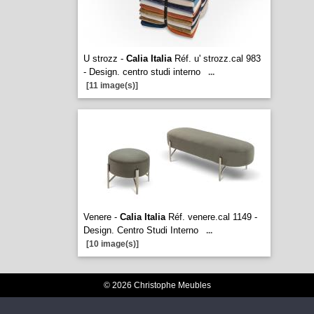
U strozz -
Calia Italia
Réf. u' strozz.cal 983
- Design. centro studi interno
...
[11 image(s)]
Venere -
Calia Italia
Réf. venere.cal 1149 -
Design. Centro Studi Interno
...
[10 image(s)]
© 2026 Christophe Meubles