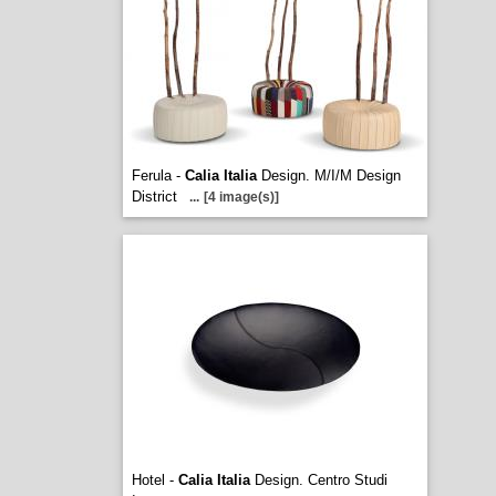
Ferula -
Calia Italia
Design. M/I/M Design
District
...
[4 image(s)]
Hotel -
Calia Italia
Design. Centro Studi