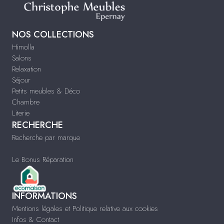
NOS COLLECTIONS
Himolla
Salons
Relaxation
Séjour
Petits meubles & Déco
Chambre
Literie
RECHERCHE
Recherche par marque
Le Bonus Réparation
INFORMATIONS
Mentions légales et Politique relative aux cookies
Infos & Contact