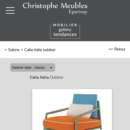
<< Retour
>
Salons
>
Calia italia outdoor
Calia Italia
Outdoor