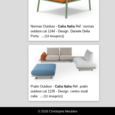
Norman Outdoor -
Calia Italia
Réf. norman
outdoor.cal 1244 - Design. Daniele Della
Porta
...
[10 image(s)]
Pralin Outdoor -
Calia Italia
Réf. pralin
outdoor.cal 1235 - Design. centro studi
calia
...
[11 image(s)]
© 2026 Christophe Meubles