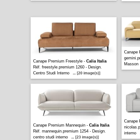
Canape 
gemini.p
Canape Premium Freestyle -
Calia Italia
Masson
Réf. freestyle.premium 1260 - Design.
Centro Studi Interno
...
[20 image(s)]
Canape 
Canape Premium Mannequin -
Calia Italia
nicolas.
Réf. mannequin.premium 1254 - Design.
interno
centro studi interno
...
[23 image(s)]