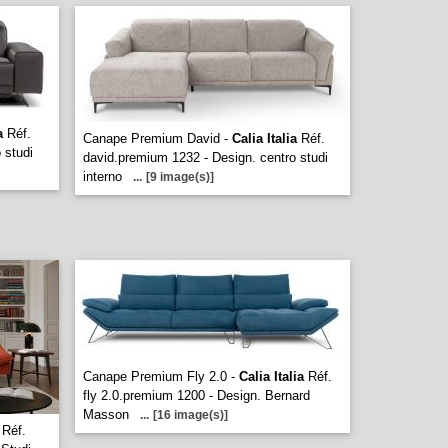
a
Réf.
Canape Premium David -
Calia Italia
Réf.
 studi
david.premium 1232 - Design. centro studi
interno
...
[9 image(s)]
Canape Premium Fly 2.0 -
Calia Italia
Réf.
fly 2.0.premium 1200 - Design. Bernard
Masson
...
[16 image(s)]
Réf.