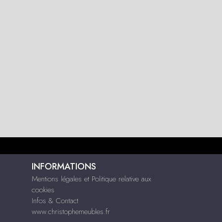
INFORMATIONS
Mentions légales et Politique relative aux
cookies
Infos & Contact
www.christophemeubles.fr