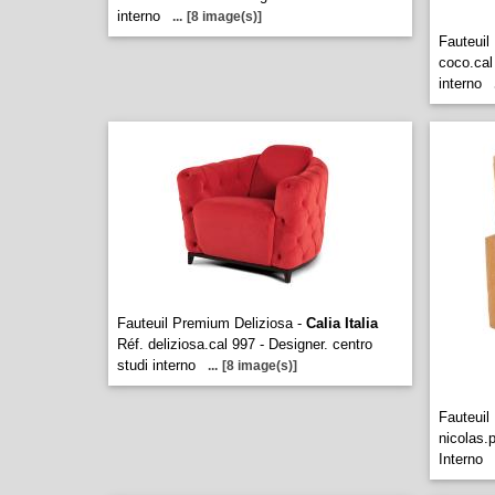
interno
...
[8 image(s)]
Fauteui
coco.cal
interno
Fauteuil Premium Deliziosa -
Calia Italia
Réf. deliziosa.cal 997 - Designer. centro
studi interno
...
[8 image(s)]
Fauteuil
nicolas.
Interno