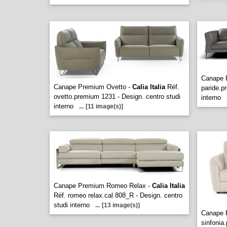
Canape 
Canape Premium Ovetto -
Calia Italia
Réf.
paride.p
ovetto.premium 1231 - Design. centro studi
interno
interno
...
[11 image(s)]
Canape Premium Romeo Relax -
Calia Italia
Réf. romeo relax.cal 808_R - Design. centro
studi interno
...
[13 image(s)]
Canape 
sinfonia