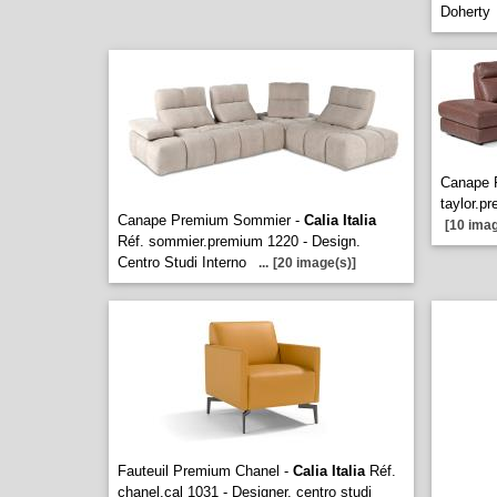
Doherty
Canape 
taylor.p
Canape Premium Sommier -
Calia Italia
[10 imag
Réf. sommier.premium 1220 - Design.
Centro Studi Interno
...
[20 image(s)]
Fauteuil Premium Chanel -
Calia Italia
Réf.
chanel.cal 1031 - Designer. centro studi