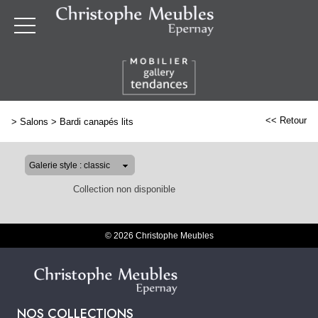
<< Retour
>
Salons
>
Bardi canapés lits
Collection non disponible
© 2026 Christophe Meubles
NOS COLLECTIONS