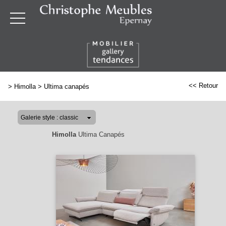
<< Retour
>
Himolla
>
Ultima canapés
Himolla
Ultima Canapés