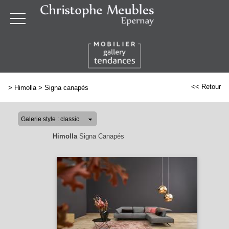
<< Retour
>
Himolla
>
Signa canapés
Himolla
Signa Canapés