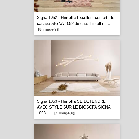
Signa 1052 -
Himolla
Excellent confort - le
canapé SIGNA 1052 de chez himolla
...
[8 image(s)]
Signa 1053 -
Himolla
SE DÉTENDRE
AVEC STYLE SUR LE BIGSOFA SIGNA
1053
...
[4 image(s)]