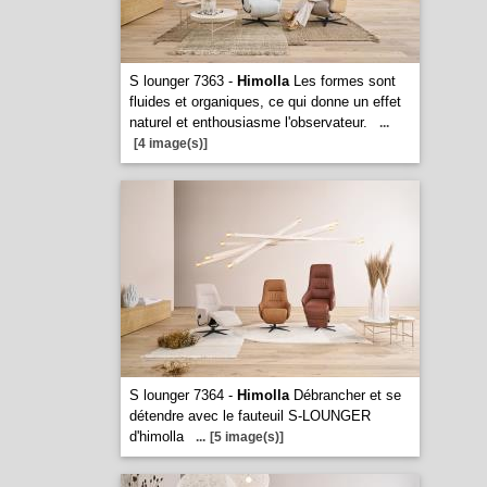
S lounger 7363 -
Himolla
Les formes sont
fluides et organiques, ce qui donne un effet
naturel et enthousiasme l'observateur.
...
[4 image(s)]
S lounger 7364 -
Himolla
Débrancher et se
détendre avec le fauteuil S-LOUNGER
d'himolla
...
[5 image(s)]