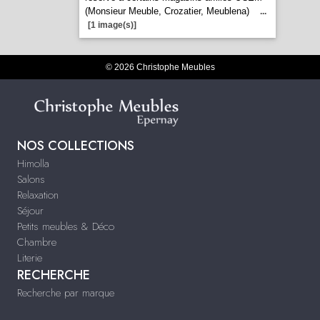
(Monsieur Meuble, Crozatier, Meublena)
...
[1 image(s)]
© 2026 Christophe Meubles
NOS COLLECTIONS
Himolla
Salons
Relaxation
Séjour
Petits meubles & Déco
Chambre
Literie
RECHERCHE
Recherche par marque