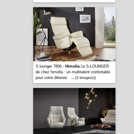
S lounger 7806 -
Himolla
Le S-LOUNGER
de chez himolla : un multitalent confortable
pour votre détente
...
[3 image(s)]