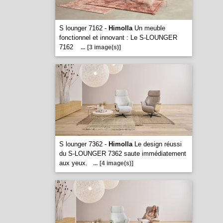
S lounger 7162 -
Himolla
Un meuble
fonctionnel et innovant : Le S-LOUNGER
7162
...
[3 image(s)]
S lounger 7362 -
Himolla
Le design réussi
du S-LOUNGER 7362 saute immédiatement
aux yeux.
...
[4 image(s)]