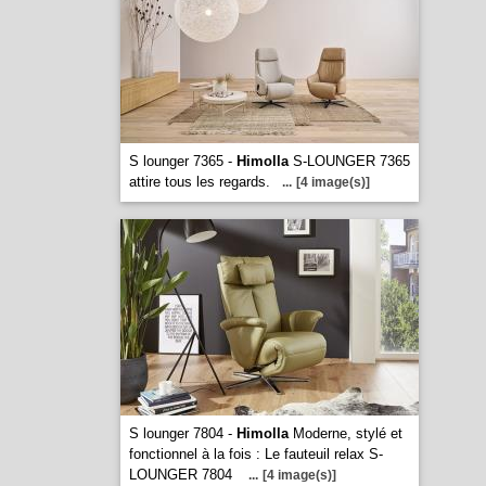
S lounger 7365 -
Himolla
S-LOUNGER 7365
attire tous les regards.
...
[4 image(s)]
S lounger 7804 -
Himolla
Moderne, stylé et
fonctionnel à la fois : Le fauteuil relax S-
LOUNGER 7804
...
[4 image(s)]