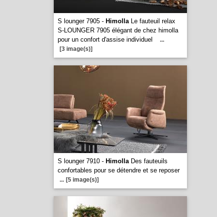
S lounger 7905 -
Himolla
Le fauteuil relax
S-LOUNGER 7905 élégant de chez himolla
pour un confort d'assise individuel
...
[3 image(s)]
S lounger 7910 -
Himolla
Des fauteuils
confortables pour se détendre et se reposer
...
[5 image(s)]