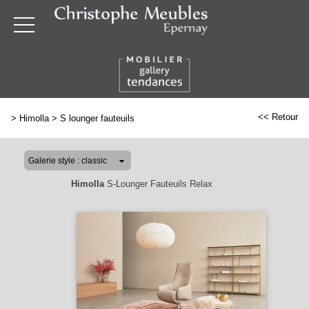
<< Retour
>
Himolla
>
S lounger fauteuils
Himolla
S-Lounger Fauteuils Relax