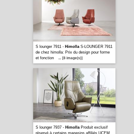
S lounger 7911 -
Himolla
S-LOUNGER 7911
de chez himolla: Prix du design pour forme
et fonction
...
[8 image(s)]
S lounger 7937 -
Himolla
Produit exclusif
réservé à certains magasins affiliés UCEM