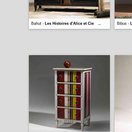
Bahut -
Les Histoires d'Alice et Cie
Bibus -
L
...