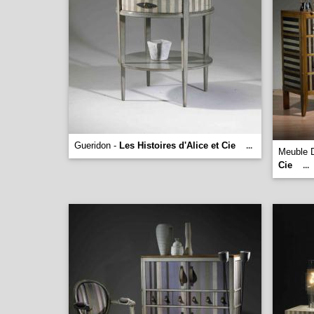
Gueridon -
Les Histoires d'Alice et Cie
...
Meuble 
Cie
...