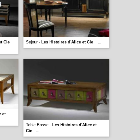
et Cie
Sejour -
Les Histoires d'Alice et Cie
...
e et
Table Basse -
Les Histoires d'Alice et
Cie
...