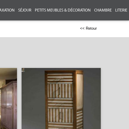
AXATION
SÉJOUR
PETITS MEUBLES & DÉCORATION
CHAMBRE
LITERIE
<< Retour