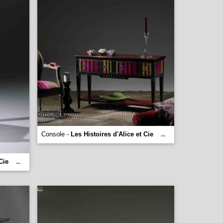
Console -
Les Histoires d'Alice et Cie
...
Cie
...