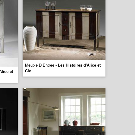
Meuble D Entree -
Les Histoires d'Alice et
Cie
...
Alice et