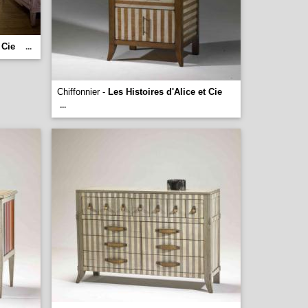
 Cie
...
Chiffonnier -
Les Histoires d'Alice et Cie
...