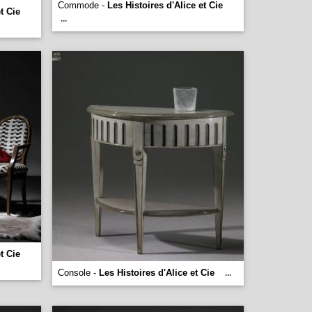
Commode -
Les Histoires d'Alice et Cie
t Cie
...
t Cie
Console -
Les Histoires d'Alice et Cie
...