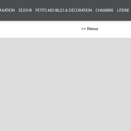
AXATION
SÉJOUR
PETITS MEUBLES & DÉCORATION
CHAMBRE
LITERIE
<< Retour