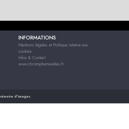
INFORMATIONS
Mentions légales et Politique relative aux
cookies
Infos & Contact
www.christophemeubles.fr
mémoire d'images
.