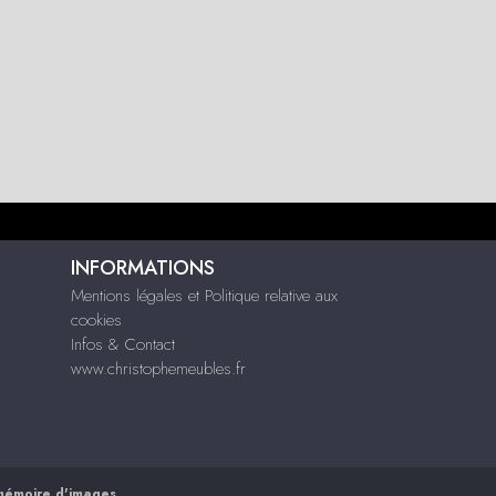
INFORMATIONS
Mentions légales et Politique relative aux
cookies
Infos & Contact
www.christophemeubles.fr
mémoire d'images
.