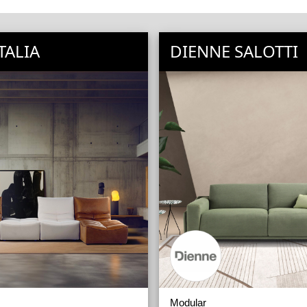
TALIA
DIENNE SALOTTI
Modular