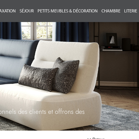
AXATION
SÉJOUR
PETITS MEUBLES & DÉCORATION
CHAMBRE
LITERIE
onnels des clients et offrons des