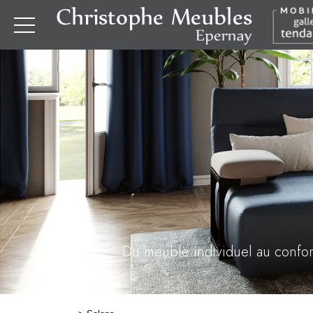
Du meuble individuel au confort 