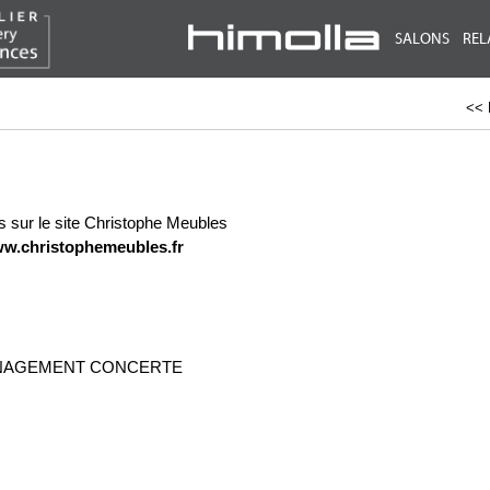
SALONS
REL
<< 
s sur le site Christophe Meubles
w.christophemeubles.fr
AMENAGEMENT CONCERTE