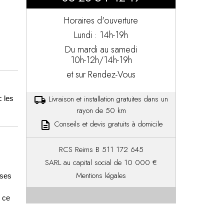
Horaires d'ouverture
Lundi : 14h-19h
Du mardi au samedi
10h-12h/14h-19h
et sur Rendez-Vous
Livraison et installation gratuites dans un
 les
local_shipping
rayon de 50 km
Conseils et devis gratuits à domicile
description
RCS Reims B 511 172 645
SARL au capital social de 10 000 €
Mentions légales
 ses
r ce