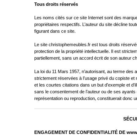
Tous droits réservés
Les noms cités sur ce site Internet sont des mar
propriétaires respectifs. L’auteur du site décline 
figurant dans ce site.
Le site christophemeubles.fr est tous droits réservés.
protection de la propriété intellectuelle. Il est stri
partiellement, sans un accord écrit de son auteur c
La loi du 11 Mars 1957, n’autorisant, au terme des ali
strictement réservées à l’usage privé du copiste et no
et les courtes citations dans un but d’exemple et d’ill
sans le consentement de l’auteur ou de ses ayants droi
représentation ou reproduction, constituerait donc 
SÉCUR
ENGAGEMENT DE CONFIDENTIALITÉ DE wwww.