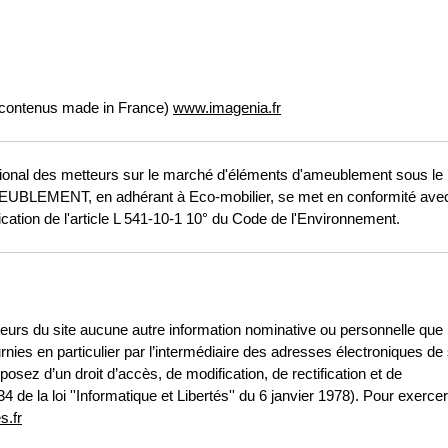
e contenus made in France)
www.imagenia.fr
nal des metteurs sur le marché d'éléments d'ameublement sous le
UBLEMENT, en adhérant à Eco-mobilier, se met en conformité avec
ication de l'article L 541-10-1 10° du Code de l'Environnement.
iteurs du site aucune autre information nominative ou personnelle que
urnies en particulier par l’intermédiaire des adresses électroniques de
ez d’un droit d’accès, de modification, de rectification et de
de la loi ''Informatique et Libertés'' du 6 janvier 1978). Pour exerce
s.fr