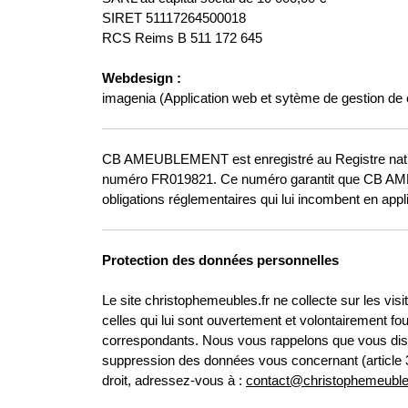
SIRET 51117264500018
RCS Reims B 511 172 645
Webdesign :
imagenia (Application web et sytème de gestion d
CB AMEUBLEMENT est enregistré au Registre natio
numéro FR019821. Ce numéro garantit que CB AME
obligations réglementaires qui lui incombent en appl
Protection des données personnelles
Le site christophemeubles.fr ne collecte sur les vis
celles qui lui sont ouvertement et volontairement fo
correspondants. Nous vous rappelons que vous dispos
suppression des données vous concernant (article 34 
droit, adressez-vous à :
contact@christophemeuble