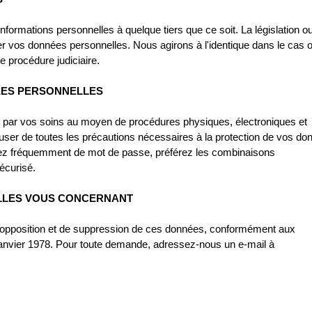
rmations personnelles à quelque tiers que ce soit. La législation o
er vos données personnelles. Nous agirons à l'identique dans le cas 
e procédure judiciaire.
ÉES PERSONNELLES
 par vos soins au moyen de procédures physiques, électroniques et
user de toutes les précautions nécessaires à la protection de vos do
gez fréquemment de mot de passe, préférez les combinaisons
sécurisé.
LLES VOUS CONCERNANT
, d'opposition et de suppression de ces données, conformément aux
 6 janvier 1978. Pour toute demande, adressez-nous un e-mail à